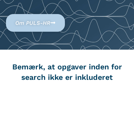
Om PULS-HR
Bemærk, at opgaver inden for
search ikke er inkluderet