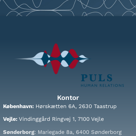
Kontor
København:
Hørskætten 6A, 2630 Taastrup
Vejle:
Vindinggård Ringvej 1, 7100 Vejle
Sønderborg
: Mariegade 8a, 6400 Sønderborg